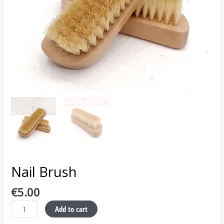
Nail Brush
€
5.00
Add to cart