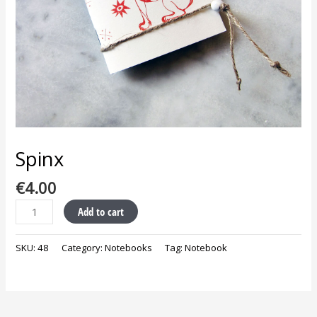
Spinx
€
4.00
Add to cart
SKU:
48
Category:
Notebooks
Tag:
Notebook