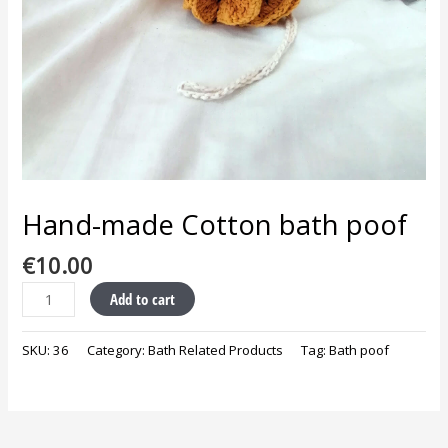
Hand-made Cotton bath poof
€
10.00
Add to cart
SKU:
36
Category:
Bath Related Products
Tag:
Bath poof