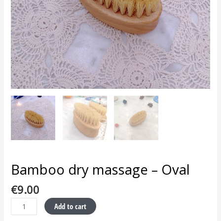
Bamboo dry massage – Oval
€
9.00
Add to cart